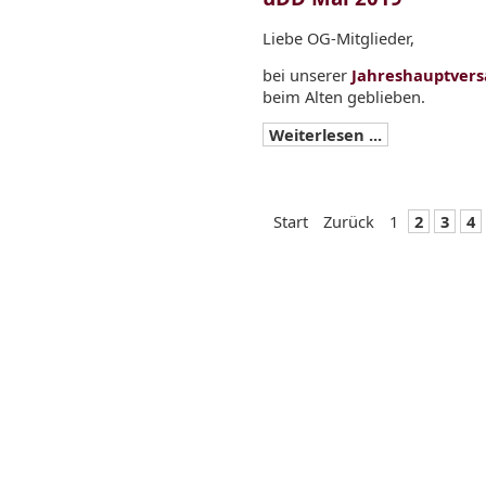
Liebe OG-Mitglieder,
bei unserer
Jahreshauptver
beim Alten geblieben.
Weiterlesen ...
Start
Zurück
1
2
3
4