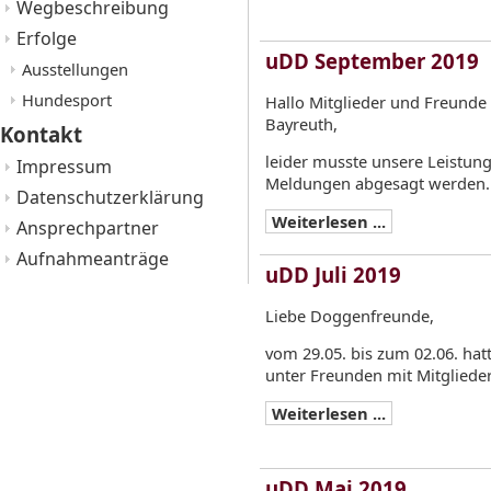
Wegbeschreibung
Erfolge
uDD September 2019
Ausstellungen
Hundesport
Hallo Mitglieder und Freunde
Bayreuth,
Kontakt
leider musste unsere Leistu
Impressum
Meldungen abgesagt werden.
Datenschutzerklärung
Weiterlesen ...
Ansprechpartner
Aufnahmeanträge
uDD Juli 2019
Liebe Doggenfreunde,
vom 29.05. bis zum 02.06. hat
unter Freunden mit Mitgliede
Weiterlesen ...
uDD Mai 2019