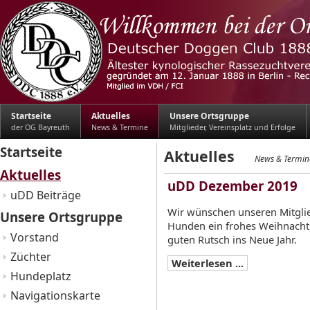
Startseite
Aktuelles
Unsere Ortsgruppe
der OG Bayreuth
News & Termine
Mitglieder, Vereinsplatz und Erfolge
Startseite
Aktuelles
News & Termin
Aktuelles
uDD Dezember 2019
uDD Beiträge
Wir wünschen unseren Mitglie
Unsere Ortsgruppe
Hunden ein frohes Weihnacht
Vorstand
guten Rutsch ins Neue Jahr.
Züchter
Weiterlesen ...
Hundeplatz
Navigationskarte