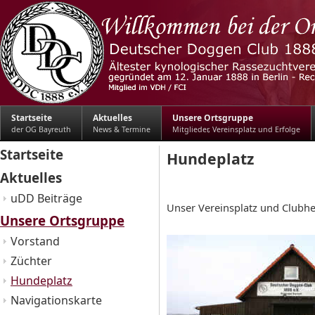
Startseite
Aktuelles
Unsere Ortsgruppe
der OG Bayreuth
News & Termine
Mitglieder, Vereinsplatz und Erfolge
Startseite
Hundeplatz
Aktuelles
uDD Beiträge
Unser Vereinsplatz und Clubhe
Unsere Ortsgruppe
Vorstand
Züchter
Hundeplatz
Navigationskarte