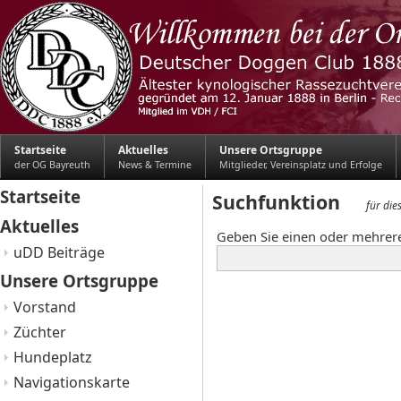
Startseite
Aktuelles
Unsere Ortsgruppe
der OG Bayreuth
News & Termine
Mitglieder, Vereinsplatz und Erfolge
Startseite
Suchfunktion
für di
Aktuelles
Geben Sie einen oder mehrere
uDD Beiträge
Unsere Ortsgruppe
Vorstand
Züchter
Hundeplatz
Navigationskarte