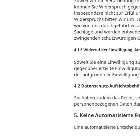
Soweit wir die Verarbeitung 
können Sie Widerspruch gegen d
insbesondere nicht zur Erfüllu
Widerspruchs bitten wir um D
wie von uns durchgeführt vera
Sachlage und werden entweder
zwingenden schutzwürdigen Grü
4.1.5 Widerruf der Einwilligung, Art. 
Soweit Sie eine Einwilligung z
gegenüber erteilte Einwilligun
der aufgrund der Einwilligung
4.2 Datenschutz-Aufsichtsbehö
Sie haben zudem das Recht, si
personenbezogenen Daten durch 
5. Keine Automatisierte 
Eine automatisierte Entscheid