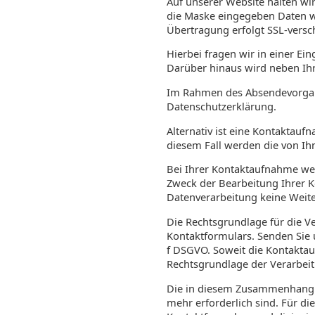
Auf unserer Website halten wir 
die Maske eingegeben Daten we
Übertragung erfolgt SSL-versch
Hierbei fragen wir in einer E
Darüber hinaus wird neben Ihr
Im Rahmen des Absendevorgang
Datenschutzerklärung.
Alternativ ist eine Kontaktauf
diesem Fall werden die von Ih
Bei Ihrer Kontaktaufnahme wer
Zweck der Bearbeitung Ihrer 
Datenverarbeitung keine Weite
Die Rechtsgrundlage für die Ve
Kontaktformulars. Senden Sie un
f DSGVO. Soweit die Kontaktauf
Rechtsgrundlage der Verarbeitu
Die in diesem Zusammenhang a
mehr erforderlich sind. Für 