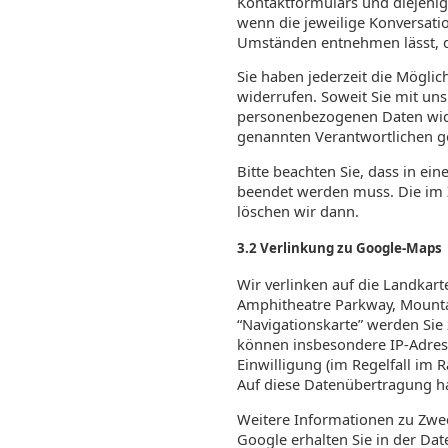
Kontaktformulars und diejenige
wenn die jeweilige Konversatio
Umständen entnehmen lässt, da
Sie haben jederzeit die Möglic
widerrufen. Soweit Sie mit uns
personenbezogenen Daten wide
genannten Verantwortlichen g
Bitte beachten Sie, dass in ei
beendet werden muss. Die im 
löschen wir dann.
3.2 Verlinkung zu Google-Maps
Wir verlinken auf die Landkar
Amphitheatre Parkway, Mounta
“Navigationskarte” werden Sie 
können insbesondere IP-Adres
Einwilligung (im Regelfall im
Auf diese Datenübertragung ha
Weitere Informationen zu Zwe
Google erhalten Sie in der Dat