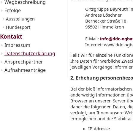
Wegbeschreibung
Ortsgruppe Bayreuth i
Erfolge
Andreas Löschner
Ausstellungen
Bernecker Straße 18
95502 Himmelkron
Hundesport
Kontakt
E-Mail:
info@ddc-ogba
Internet: www.ddc-ogb
Impressum
Datenschutzerklärung
Falls wir für einzelne Funktio
Ihre Daten für werbliche Zwec
Ansprechpartner
jeweiligen Vorgänge informiere
Aufnahmeanträge
2. Erhebung personenbezo
Bei der bloß informatorischen 
anderweitig Informationen übe
Browser an unseren Server übe
daher die folgenden Daten, di
verfolgt, um Ihnen unsere Web
ermöglichen und die Stabilität
IP-Adresse