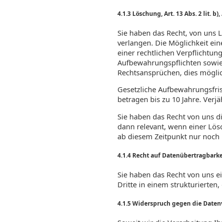
4.1.3 Löschung, Art. 13 Abs. 2 lit. b)
Sie haben das Recht, von uns
verlangen. Die Möglichkeit ein
einer rechtlichen Verpflichtun
Aufbewahrungspflichten sowi
Rechtsansprüchen, dies mögli
Gesetzliche Aufbewahrungsfri
betragen bis zu 10 Jahre. Verj
Sie haben das Recht von uns d
dann relevant, wenn einer L
ab diesem Zeitpunkt nur noch m
4.1.4 Recht auf Datenübertragbarkeit
Sie haben das Recht von uns e
Dritte in einem strukturierte
4.1.5 Widerspruch gegen die Date