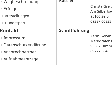
Kassier
Wegbeschreibung
Christa Grei
Erfolge
Am Silberba
Ausstellungen
95100 Selb
09287 60823
Hundesport
Kontakt
Schriftführung
Karin Gewin
Impressum
Markgrafens
Datenschutzerklärung
95502 Himm
09227 5648
Ansprechpartner
Aufnahmeanträge